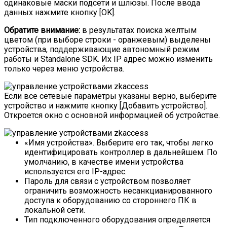
одинаковые маски подсети и шлюзы. После ввода
данных нажмите кнопку [OK].
Обратите внимание:
в результатах поиска желтым
цветом (при выборе строки - оранжевым) выделены
устройства, поддерживающие автономный режим
работы и Standalone SDK. Их IP адрес можно изменить
только через меню устройства.
Если все сетевые параметры указаны верно, выберите
устройство и нажмите кнопку [Добавить устройство].
Откроется окно с основной информацией об устройстве.
«Имя устройства». Выберите его так, чтобы легко
идентифицировать контроллер в дальнейшем. По
умолчанию, в качестве имени устройства
используется его IP-адрес.
Пароль для связи с устройством позволяет
ограничить возможность несанкцианированного
доступа к оборудованию со стороннего ПК в
локальной сети.
Тип подключенного оборудования определяется