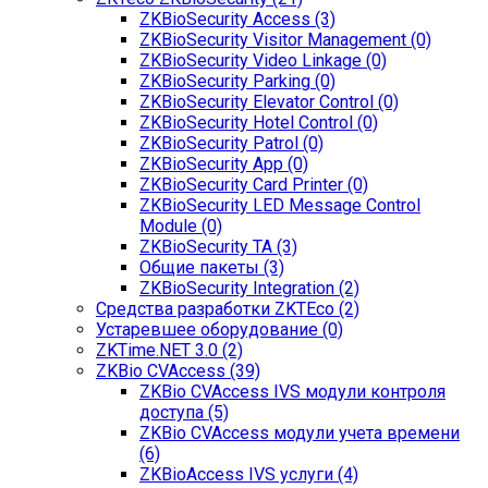
ZKBioSecurity Access (3)
ZKBioSecurity Visitor Management (0)
ZKBioSecurity Video Linkage (0)
ZKBioSecurity Parking (0)
ZKBioSecurity Elevator Control (0)
ZKBioSecurity Hotel Control (0)
ZKBioSecurity Patrol (0)
ZKBioSecurity App (0)
ZKBioSecurity Card Printer (0)
ZKBioSecurity LED Message Control
Module (0)
ZKBioSecurity TA (3)
Общие пакеты (3)
ZKBioSecurity Integration (2)
Средства разработки ZKTEco (2)
Устаревшее оборудование (0)
ZKTime.NET 3.0 (2)
ZKBio CVAccess (39)
ZKBio CVAccess IVS модули контроля
доступа (5)
ZKBio CVAccess модули учета времени
(6)
ZKBioAccess IVS услуги (4)