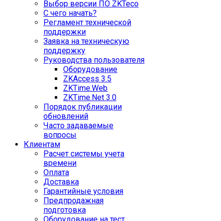
Выбор версии ПО ZKTeco
С чего начать?
Регламент технической
поддержки
Заявка на техническую
поддержку
Руководства пользователя
Оборудование
ZKAccess 3.5
ZKTime.Web
ZKTime.Net 3.0
Порядок публикации
обновлений
Часто задаваемые
вопросы
Клиентам
Расчет системы учета
времени
Оплата
Доставка
Гарантийные условия
Предпродажная
подготовка
Оборудование на тест