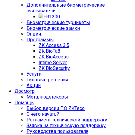
Дополнительные биометрические
считыватели
FR1200
Биометрические турникеты
Биометрические замки
Опции
Программы
ZK Access 3.5
ZK BioTa8
ZK BioAccess
Intime Server
ZK BioSecurity
Услуги
Типовые решения
Акции
Досмотр
Металлодетекоры
Помощь
Выбор версии ПО ZKTeco
С чего начать?
Регламент технической поддержки
Заявка на техническую поддержку
Руководства пользователя