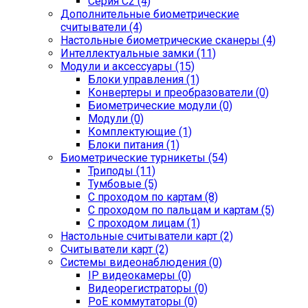
Серия С2 (4)
Дополнительные биометрические
считыватели (4)
Настольные биометрические сканеры (4)
Интеллектуальные замки (11)
Модули и аксессуары (15)
Блоки управления (1)
Конвертеры и преобразователи (0)
Биометрические модули (0)
Модули (0)
Комплектующие (1)
Блоки питания (1)
Биометрические турникеты (54)
Триподы (11)
Тумбовые (5)
С проходом по картам (8)
С проходом по пальцам и картам (5)
С проходом лицам (1)
Настольные считыватели карт (2)
Считыватели карт (2)
Системы видеонаблюдения (0)
IP видеокамеры (0)
Видеорегистраторы (0)
PoE коммутаторы (0)