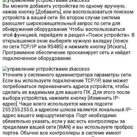
Вы можете добавить устройства по одному вручную,
нажав кнопку [Добавить], или воспользоваться поиском
устройств в вашей сети. Во втором случае система
разошлет широковещательный запрос по сети для
обнаружения оборудования. Чтобы воспользоваться
этой функцией, перейдите в раздел «Поиск устройств». В
открывшемся окне выберите нужную вкладку (поиск
по сети TCP/IP или RS485) и нажмите кнопку [Искать].
Программное обеспечение просканирует сеть и найдет
подключенное оборудование.
Уточните у системного администратора параметры сети.
Если вы используете подключение TCP/IP, вам может
потребоваться переназначить адреса устройств, чтобы
сделать их видимыми для вашего ПК. Для этого после
выбора устройства, нажмите кнопку [Изменить IP-
адрес]. Чаще всего используется маска подсети
255.255.255.0, а адресом шлюза является локальный IP-
адрес вашего маршрутизатора. Порт необходимо
обязательно указать, если у вас есть контроллеры за
пределами вашей сети (WAN) и вы используете проброс
портов. Обычно все контроллеры в системе имеют