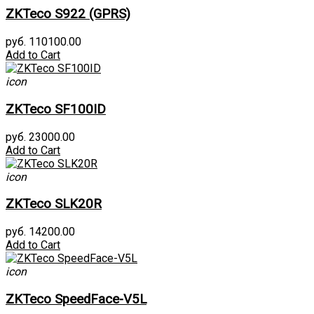
ZKTeco S922 (GPRS)
руб. 110100.00
Add to Cart
icon
ZKTeco SF100ID
руб. 23000.00
Add to Cart
icon
ZKTeco SLK20R
руб. 14200.00
Add to Cart
icon
ZKTeco SpeedFace-V5L