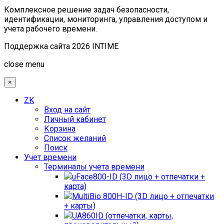
Комплексное решение задач безопасности,
идентификации, мониторинга, управления доступом и
учета рабочего времени.
Поддержка сайта 2026 INTIME
Joomla! 3 Templates
close menu
×
ZK
Вход на сайт
Личный кабинет
Корзина
Список желаний
Поиск
Учет времени
Терминалы учета времени
uFace800-ID (3D лицо + отпечатки +
карта)
MultiBio 800H-ID (3D лицо + отпечатки
+ карты)
UA860ID (отпечатки, карты,