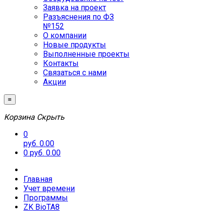
Заявка на проект
Разъяснения по ФЗ
№152
О компании
Новые продукты
Выполненные проекты
Контакты
Связаться с нами
Акции
≡
Корзина
Скрыть
0
руб. 0.00
0
руб. 0.00
Главная
Учет времени
Программы
ZK BioTA8