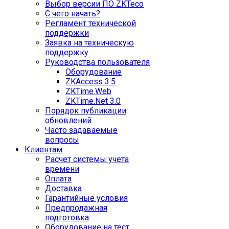
Выбор версии ПО ZKTeco
С чего начать?
Регламент технической
поддержки
Заявка на техническую
поддержку
Руководства пользователя
Оборудование
ZKAccess 3.5
ZKTime.Web
ZKTime.Net 3.0
Порядок публикации
обновлений
Часто задаваемые
вопросы
Клиентам
Расчет системы учета
времени
Оплата
Доставка
Гарантийные условия
Предпродажная
подготовка
Оборудование на тест