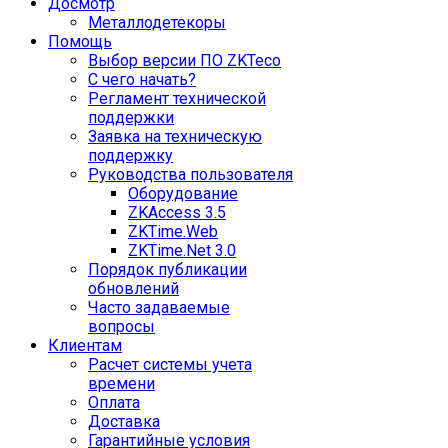
Досмотр
Металлодетекоры
Помощь
Выбор версии ПО ZKTeco
С чего начать?
Регламент технической
поддержки
Заявка на техническую
поддержку
Руководства пользователя
Оборудование
ZKAccess 3.5
ZKTime.Web
ZKTime.Net 3.0
Порядок публикации
обновлений
Часто задаваемые
вопросы
Клиентам
Расчет системы учета
времени
Оплата
Доставка
Гарантийные условия