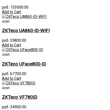
руб. 153000.00
Add to Cart
icon
ZKTeco UA860-ID-WIFI
руб. 29800.00
Add to Cart
icon
ZKTeco UFace800-ID
руб. 67700.00
Add to Cart
icon
ZKTeco VF780ID
руб. 34900.00