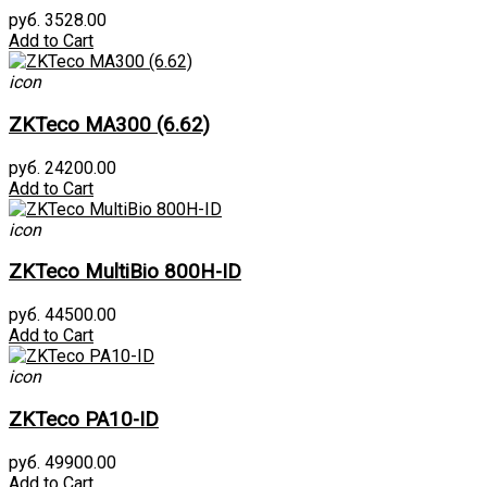
руб. 3528.00
Add to Cart
icon
ZKTeco MA300 (6.62)
руб. 24200.00
Add to Cart
icon
ZKTeco MultiBio 800H-ID
руб. 44500.00
Add to Cart
icon
ZKTeco PA10-ID
руб. 49900.00
Add to Cart