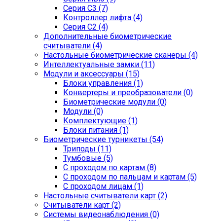
Серия С3 (7)
Контроллер лифта (4)
Серия С2 (4)
Дополнительные биометрические
считыватели (4)
Настольные биометрические сканеры (4)
Интеллектуальные замки (11)
Модули и аксессуары (15)
Блоки управления (1)
Конвертеры и преобразователи (0)
Биометрические модули (0)
Модули (0)
Комплектующие (1)
Блоки питания (1)
Биометрические турникеты (54)
Триподы (11)
Тумбовые (5)
С проходом по картам (8)
С проходом по пальцам и картам (5)
С проходом лицам (1)
Настольные считыватели карт (2)
Считыватели карт (2)
Системы видеонаблюдения (0)