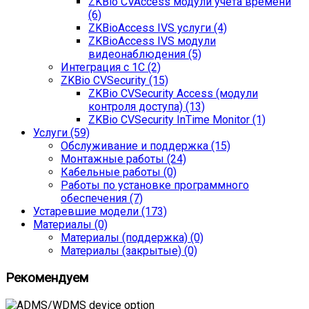
ZKBio CVAccess модули учета времени
(6)
ZKBioAccess IVS услуги (4)
ZKBioAccess IVS модули
видеонаблюдения (5)
Интеграция с 1С (2)
ZKBio CVSecurity (15)
ZKBio CVSecurity Access (модули
контроля доступа) (13)
ZKBio CVSecurity InTime Monitor (1)
Услуги (59)
Обслуживание и поддержка (15)
Монтажные работы (24)
Кабельные работы (0)
Работы по установке программного
обеспечения (7)
Устаревшие модели (173)
Материалы (0)
Материалы (поддержка) (0)
Материалы (закрытые) (0)
Рекомендуем