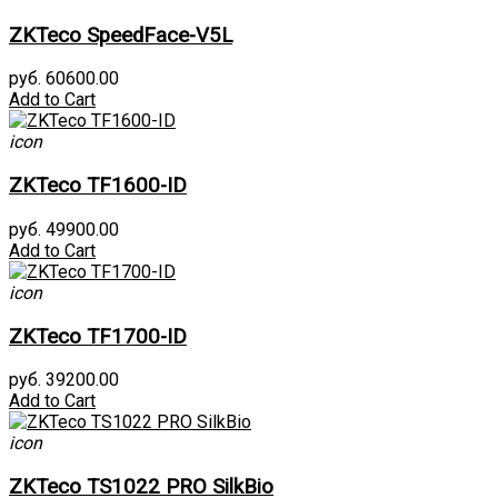
ZKTeco SpeedFace-V5L
руб. 60600.00
Add to Cart
icon
ZKTeco TF1600-ID
руб. 49900.00
Add to Cart
icon
ZKTeco TF1700-ID
руб. 39200.00
Add to Cart
icon
ZKTeco TS1022 PRO SilkBio