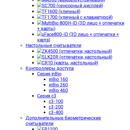
SC700 (сенсорный дисплей)
TF1600 (уличный)
TF1700 (уличный с клавиатурой)
MultiBio 800H-ID (3D лицо + отпечатки
+ карты)
uFace800-ID (3D лицо + отпечатки +
карта)
Настольные считыватели
ZK4500 (отпечатки, настольный)
SLK20R (отпечатки, настольный)
CR10 (карты, настольный)
Контроллеры доступа
Серия inBio
inBio 160
inBio 260
inBio 460
Серия c3
c3-100
c3-200
c3-400
Дополнительные биометрические
считыватели
FR1200