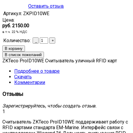
Оставить отзыв
Артикул:
ZKPID10WE
Цена:
руб. 2150.00
в т.ч. 22 % НДС
Количество:
ZKTeco ProID10WE Считыватель уличный RFID карт
Подробнее о товаре
Скачать
Комментарии
Отзывы
Зарегистрируйтесь, чтобы создать отзыв.
1
Считыватель ZKTeco ProID10WE поддерживает работу с
RFID картами стандарта EM-Marine. Интерфейс связи с