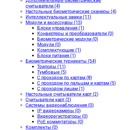
Дополнительные биометрические
считыватели (4)
Настольные биометрические сканеры (4)
Интеллектуальные замки (11)
Модули и аксессуары (15)
Блоки управления (1)
Конвертеры и преобразователи (0)
Биометрические модули (0)
Модули (0)
Комплектующие (1)
Блоки питания (1)
Биометрические турникеты (54)
Триподы (11)
Тумбовые (5)
С проходом по картам (8)
С проходом по пальцам и картам (5)
С проходом лицам (1)
Настольные считыватели карт (2)
Считыватели карт (2)
Системы видеонаблюдения (0)
IP видеокамеры (0)
Видеорегистраторы (0)
PoE коммутаторы (0)
Комплекты (0)