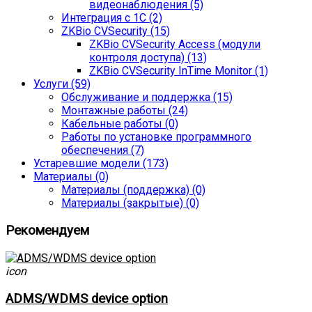
видеонаблюдения (5)
Интеграция с 1С (2)
ZKBio CVSecurity (15)
ZKBio CVSecurity Access (модули
контроля доступа) (13)
ZKBio CVSecurity InTime Monitor (1)
Услуги (59)
Обслуживание и поддержка (15)
Монтажные работы (24)
Кабельные работы (0)
Работы по установке программного
обеспечения (7)
Устаревшие модели (173)
Материалы (0)
Материалы (поддержка) (0)
Материалы (закрытые) (0)
Рекомендуем
icon
ADMS/WDMS device option