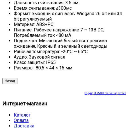
Дальность считывания: 3.5 cм
Время считывания: ≤300мс
Формат выходных сигналов: Wiegand 26 bit или 34
bit регулируемый
Материал: ABS+PC
Питание: Рабочее напряжение 7 ~ 13В DC,
Потребляемый ток <80 мА
Подсветка: Мигающий белый свет режима
ожидания, Красный и зеленый светодиоды
Рабочая температура: -20°С ~ 65°С
Аудио: Звуковой сигнал
Класс защиты: IP65
Размеры: 80,5 × 44 × 15 мм
Copyright MAXXmarketing GmbH
Интернет-магазин
Каталог
Оплата
Доставка