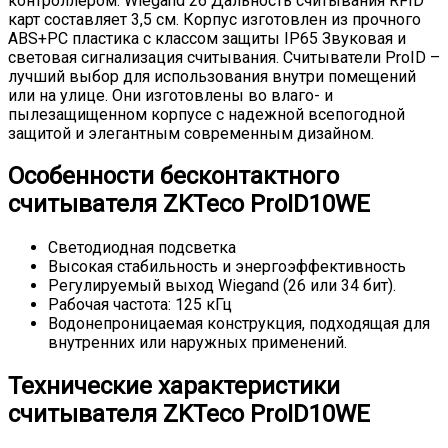
контроллером: Wiegand 26 Дальность считывания RFID
карт составляет 3,5 см. Корпус изготовлен из прочного
ABS+PC пластика с классом защиты IP65 Звуковая и
световая сигнализация считывания. Считыватели ProID –
лучший выбор для использования внутри помещений
или на улице. Они изготовлены во влаго- и
пылезащищенном корпусе с надежной всепогодной
защитой и элегантным современным дизайном.
Особенности бесконтактного
считывателя ZKTeco ProID10WE
Светодиодная подсветка
Высокая стабильность и энергоэффективность
Регулируемый выход Wiegand (26 или 34 бит).
Рабочая частота: 125 кГц
Водонепроницаемая конструкция, подходящая для
внутренних или наружных применений.
Технические характеристики
считывателя ZKTeco ProID10WE