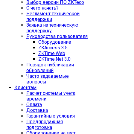
Выбор версии ПО ZKTeco
С чего начать?
Регламент технической
поддержки
Заявка на техническую
поддержку
Руководства пользователя
Оборудование
ZKAccess 3.5
ZKTime.Web
ZKTime.Net 3.0
Порядок публикации
обновлений
Часто задаваемые
вопросы
Клиентам
Расчет системы учета
времени
Оплата
Доставка
Гарантийные условия
Предпродажная
подготовка
Оборудование на тест