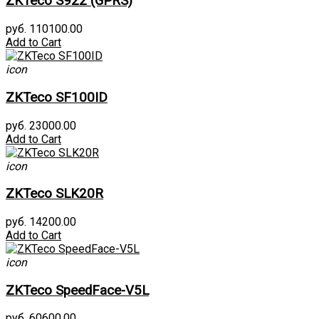
ZKTeco S922 (GPRS)
руб. 110100.00
Add to Cart
icon
ZKTeco SF100ID
руб. 23000.00
Add to Cart
icon
ZKTeco SLK20R
руб. 14200.00
Add to Cart
icon
ZKTeco SpeedFace-V5L
руб. 60600.00