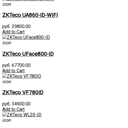
icon
ZKTeco UA860-ID-WIFI
руб. 29800.00
Add to Cart
icon
ZKTeco UFace800-ID
руб. 67700.00
Add to Cart
icon
ZKTeco VF780ID
руб. 34900.00
Add to Cart
icon