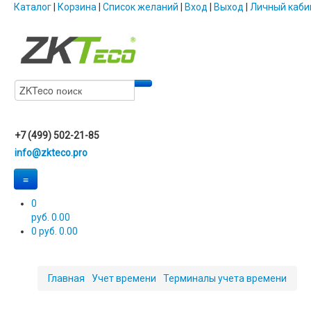
Каталог
|
Корзина
|
Список желаний
|
Вход
|
Выход
|
Личный каби
+7 (499) 502-21-85
info@zkteco.pro
≡
0
руб. 0.00
0
руб. 0.00
Главная
Учет времени
Терминалы учета времени