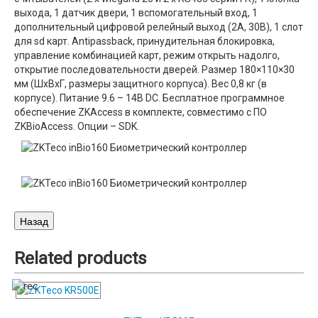
выхода, 1 датчик двери, 1 вспомогательный вход, 1
дополнительный цифровой релейный выход (2A, 30В), 1 слот
для sd карт. Antipassback, принудительная блокировка,
управление комбинацией карт, режим открыть надолго,
открытие последовательности дверей. Размер 180×110×30
мм (ШxВxГ, размеры защитного корпуса). Вес 0,8 кг (в
корпусе). Питание 9.6 – 14В DC. Бесплатное программное
обеспечение ZKAccess в комплекте, совместимо с ПО
ZKBioAccess. Опции – SDK.
Related
products