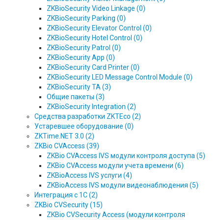
ZKBioSecurity Video Linkage (0)
ZKBioSecurity Parking (0)
ZKBioSecurity Elevator Control (0)
ZKBioSecurity Hotel Control (0)
ZKBioSecurity Patrol (0)
ZKBioSecurity App (0)
ZKBioSecurity Card Printer (0)
ZKBioSecurity LED Message Control Module (0)
ZKBioSecurity TA (3)
Общие пакеты (3)
ZKBioSecurity Integration (2)
Средства разработки ZKTEco (2)
Устаревшее оборудование (0)
ZKTime.NET 3.0 (2)
ZKBio CVAccess (39)
ZKBio CVAccess IVS модули контроля доступа (5)
ZKBio CVAccess модули учета времени (6)
ZKBioAccess IVS услуги (4)
ZKBioAccess IVS модули видеонаблюдения (5)
Интеграция с 1С (2)
ZKBio CVSecurity (15)
ZKBio CVSecurity Access (модули контроля