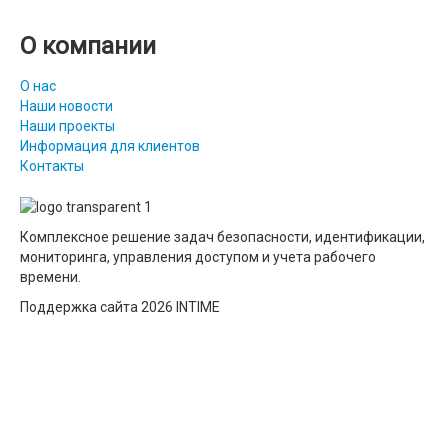
О компании
О нас
Наши новости
Наши проекты
Информация для клиентов
Контакты
Комплексное решение задач безопасности, идентификации,
мониторинга, управления доступом и учета рабочего
времени.
Поддержка сайта 2026 INTIME
Joomla! 3 Templates
close menu
×
ZK
Учет времени
Вход на сайт