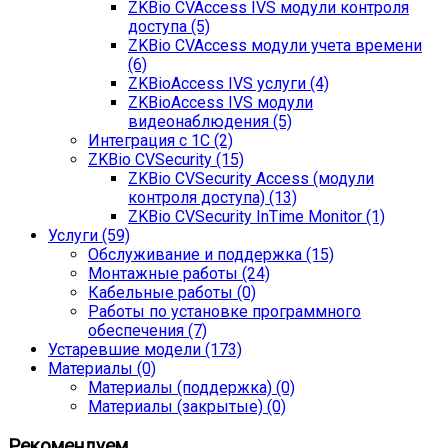
ZKBio CVAccess IVS модули контроля
доступа (5)
ZKBio CVAccess модули учета времени
(6)
ZKBioAccess IVS услуги (4)
ZKBioAccess IVS модули
видеонаблюдения (5)
Интеграция с 1С (2)
ZKBio CVSecurity (15)
ZKBio CVSecurity Access (модули
контроля доступа) (13)
ZKBio CVSecurity InTime Monitor (1)
Услуги (59)
Обслуживание и поддержка (15)
Монтажные работы (24)
Кабельные работы (0)
Работы по установке программного
обеспечения (7)
Устаревшие модели (173)
Материалы (0)
Материалы (поддержка) (0)
Материалы (закрытые) (0)
Рекомендуем