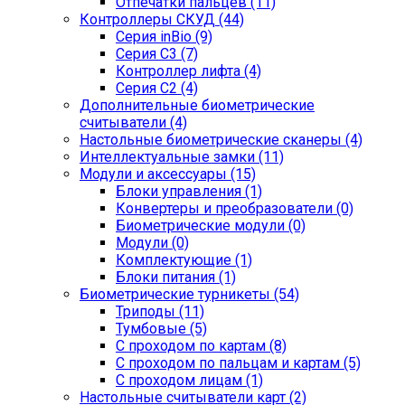
Отпечатки пальцев (11)
Контроллеры СКУД (44)
Серия inBio (9)
Серия С3 (7)
Контроллер лифта (4)
Серия С2 (4)
Дополнительные биометрические
считыватели (4)
Настольные биометрические сканеры (4)
Интеллектуальные замки (11)
Модули и аксессуары (15)
Блоки управления (1)
Конвертеры и преобразователи (0)
Биометрические модули (0)
Модули (0)
Комплектующие (1)
Блоки питания (1)
Биометрические турникеты (54)
Триподы (11)
Тумбовые (5)
С проходом по картам (8)
С проходом по пальцам и картам (5)
С проходом лицам (1)
Настольные считыватели карт (2)