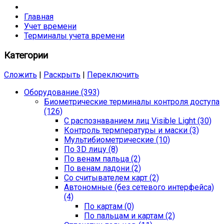
Главная
Учет времени
Терминалы учета времени
Категории
Сложить
|
Раскрыть
|
Переключить
Оборудование (393)
Биометрические терминалы контроля доступа
(126)
С распознаванием лиц Visible Light (30)
Контроль термпературы и маски (3)
Мультибиометрические (10)
По 3D лицу (8)
По венам пальца (2)
По венам ладони (2)
Со считывателем карт (2)
Автономные (без сетевого интерфейса)
(4)
По картам (0)
По пальцам и картам (2)