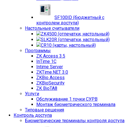
SF100ID (бюджетный с
контролем доступа)
Настольные считыватели
ZK4500 (отпечатки, настольный)
SLK20R (отпечатки, настольный)
CR10 (карты, настольный)
Программы
ZK Access 3.5
InTime 1С
Intime Server
ZKTime.NET 3.0
ZKBio Access
ZKBioSecurity
ZK BioTA8
Услуги
Обслуживание 1 точки СУРВ
Монтаж биометрического терминала
Типовые решения
Контроль доступа
Биометрические терминалы контроля доступа