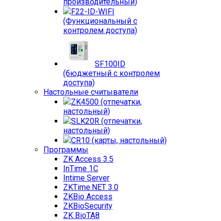
производительный)
F22-ID-WIFI
(Функциональный с
контролем доступа)
SF100ID
(бюджетный с контролем
доступа)
Настольные считыватели
ZK4500 (отпечатки,
настольный)
SLK20R (отпечатки,
настольный)
CR10 (карты, настольный)
Программы
ZK Access 3.5
InTime 1С
Intime Server
ZKTime.NET 3.0
ZKBio Access
ZKBioSecurity
ZK BioTA8