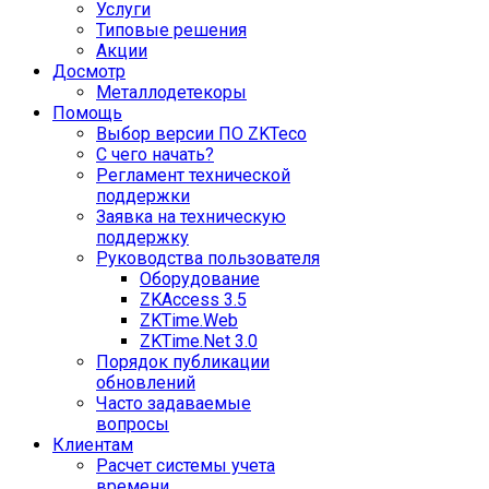
Услуги
Типовые решения
Акции
Досмотр
Металлодетекоры
Помощь
Выбор версии ПО ZKTeco
С чего начать?
Регламент технической
поддержки
Заявка на техническую
поддержку
Руководства пользователя
Оборудование
ZKAccess 3.5
ZKTime.Web
ZKTime.Net 3.0
Порядок публикации
обновлений
Часто задаваемые
вопросы
Клиентам
Расчет системы учета
времени