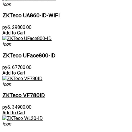
icon
ZKTeco UA860-ID-WIFI
руб. 29800.00
Add to Cart
icon
ZKTeco UFace800-ID
руб. 67700.00
Add to Cart
icon
ZKTeco VF780ID
руб. 34900.00
Add to Cart
icon