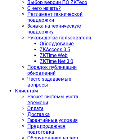
Выбор версии ПО ZKTeco
С чего начать?
Регламент технической
поддержки
Заявка на техническую
поддержку
Руководства пользователя
Оборудование
ZKAccess 3.5
ZKTime.Web
ZKTime.Net 3.0
Порядок публикации
обновлений
Часто задаваемые
вопросы
Клиентам
Расчет системы учета
времени
Оплата
Доставка
Гарантийные условия
Предпродажная
подготовка
Оборудование на тест