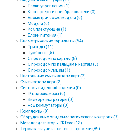
Модули и аксессуары (15)
Блоки управления (1)
Конвертеры и преобразователи (0)
Биометрические модули (0)
Модули (0)
Комплектующие (1)
Блоки питания (1)
Биометрические турникеты (54)
Триподы (11)
Тумбовые (5)
С проходом по картам (8)
С проходом по пальцам и картам (5)
С проходом лицам (1)
Настольные считыватели карт (2)
Считыватели карт (2)
Системы видеонаблюдения (0)
IP видеокамеры (0)
Видеорегистраторы (0)
PoE коммутаторы (0)
Комплекты (0)
Оборудование эпидемиологического контроля (3)
Металлодетекторы ZKTeco (13)
Терминалы учета рабочего времени (89)