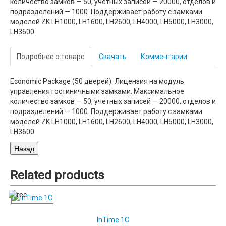
количество замков — 50, учетных записей — 20000, отделов и
подразделений — 1000. Поддерживает работу с замками
моделей ZK LH1000, LH1600, LH2600, LH4000, LH5000, LH3000,
LH3600.
Подробнее о товаре
Скачать
Комментарии
Economic Package (50 дверей). Лицензия на модуль
управления гостиничными замками. Максимальное
количество замков — 50, учетных записей — 20000, отделов и
подразделений — 1000. Поддерживает работу с замками
моделей ZK LH1000, LH1600, LH2600, LH4000, LH5000, LH3000,
LH3600.
Related
products
InTime 1С