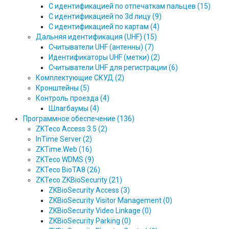
С идентификацией по отпечаткам пальцев (15)
С идентификацией по 3d лицу (9)
С идентификацией по картам (4)
Дальняя идентификация (UHF) (15)
Считыватели UHF (антенны) (7)
Идентификаторы UHF (метки) (2)
Считыватели UHF для регистрации (6)
Комплектующие СКУД (2)
Кронштейны (5)
Контроль проезда (4)
Шлагбаумы (4)
Программное обеспечение (136)
ZKTeco Access 3.5 (2)
InTime Server (2)
ZKTime.Web (16)
ZKTeco WDMS (9)
ZKTeco BioTA8 (26)
ZKTeco ZKBioSecurity (21)
ZKBioSecurity Access (3)
ZKBioSecurity Visitor Management (0)
ZKBioSecurity Video Linkage (0)
ZKBioSecurity Parking (0)