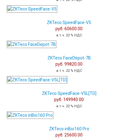
ZKTeco SpeedFace-V5
руб. 60600.00
в т.ч. 22 % НДС
ZKTeco FaceDepot-7B
руб. 99820.00
в т.ч. 22 % НДС
ZKTeco SpeedFace-V5L[TD]
руб. 149940.00
в т.ч. 22 % НДС
ZKTeco inBio160 Pro
руб. 25600.00