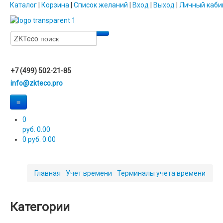
Каталог
|
Корзина
|
Список желаний
|
Вход
|
Выход
|
Личный каби
+7 (499) 502-21-85
info@zkteco.pro
≡
0
руб. 0.00
0
руб. 0.00
Главная
Учет времени
Терминалы учета времени
Категории