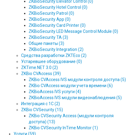
ZKBioSecurity Elevator Control (0)
ZKBioSecurity Hotel Control (0)
ZKBioSecurity Patrol (0)
ZKBioSecurity App (0)
ZKBioSecurity Card Printer (0)
ZKBioSecurity LED Message Control Module (0)
ZKBioSecurity TA (3)
Общие пакеты (3)
ZKBioSecurity Integration (2)
Средства разработки ZKTEco (2)
Устаревшее оборудование (0)
ZKTime.NET 3.0 (2)
ZKBio CVAccess (39)
ZKBio CVAccess IVS модули контроля доступа (5)
ZKBio CVAccess модули учета времени (6)
ZKBioAccess IVS услуги (4)
ZKBioAccess IVS модули видеонаблюдения (5)
Интеграция с 1С (2)
ZKBio CVSecurity (15)
ZKBio CVSecurity Access (модули контроля
доступа) (13)
ZKBio CVSecurity InTime Monitor (1)
Услуги (59)