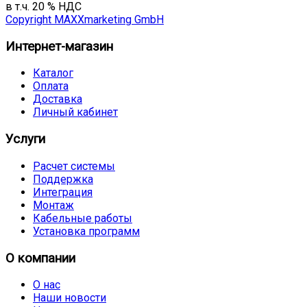
в т.ч. 20 % НДС
Copyright MAXXmarketing GmbH
Интернет-магазин
Каталог
Оплата
Доставка
Личный кабинет
Услуги
Расчет системы
Поддержка
Интеграция
Монтаж
Кабельные работы
Установка программ
О компании
О нас
Наши новости