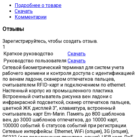
Подробнее о товаре
Скачать
Комментарии
Отзывы
Зарегистрируйтесь, чтобы создать отзыв.
1
Краткое руководство
Скачать
Руководство пользователя
Скачать
Сетевой биометрический терминал для систем учета
рабочего времени и контроля доступа с идентификацией
по венам ладони, сканером отпечатков пальцев,
считывателем RFID-карт и подключением по ethernet.
Настенный корпус из промышленного пластика.
Встроенный считыватель рисунка вен ладони с
инфракрасной подсветкой, сканер отпечатков пальцев,
цветной ЖК дисплей 3’’, клавиатура, встроенный
считыватель карт Em-Marin. Память до 800 шаблонов
вен, до 3000 шаблонов отпечатков, до 10000 карт,
100000 событий. 6 статусов событий при регистрации.
Сетевые интерфейсы: Ethernet, WiFi (опция), 3G (опция),