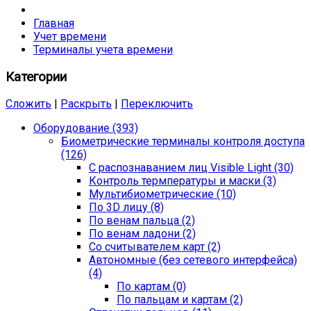
Главная
Учет времени
Терминалы учета времени
Категории
Сложить
|
Раскрыть
|
Переключить
Оборудование (393)
Биометрические терминалы контроля доступа
(126)
С распознаванием лиц Visible Light (30)
Контроль термпературы и маски (3)
Мультибиометрические (10)
По 3D лицу (8)
По венам пальца (2)
По венам ладони (2)
Со считывателем карт (2)
Автономные (без сетевого интерфейса)
(4)
По картам (0)
По пальцам и картам (2)