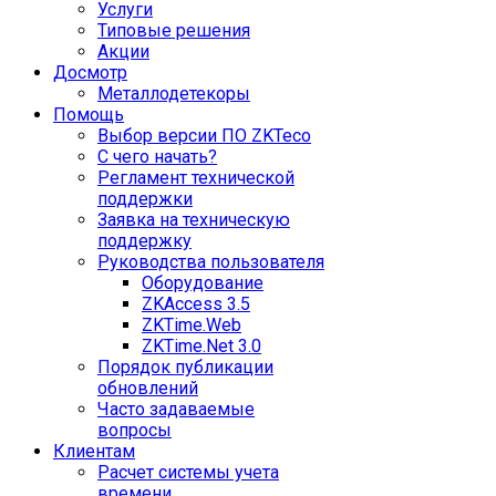
Услуги
Типовые решения
Акции
Досмотр
Металлодетекоры
Помощь
Выбор версии ПО ZKTeco
С чего начать?
Регламент технической
поддержки
Заявка на техническую
поддержку
Руководства пользователя
Оборудование
ZKAccess 3.5
ZKTime.Web
ZKTime.Net 3.0
Порядок публикации
обновлений
Часто задаваемые
вопросы
Клиентам
Расчет системы учета
времени