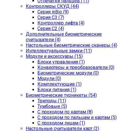
Отпечатки пальцев (11)
Контроллеры СКУД (44)
Серия inBio (9)
Серия С3 (7)
Контроллер лифта (4)
Серия С2 (4)
Дополнительные биометрические
считыватели (4)
Настольные биометрические сканеры (4)
Интеллектуальные замки (11)
Модули и аксессуары (15)
Блоки управления (1)
Конвертеры и преобразователи (0)
Биометрические модули (0)
Модули (0)
Комплектующие (1)
Блоки питания (1)
Биометрические турникеты (54)
Триподы (11)
Тумбовые (5)
С проходом по картам (8)
С проходом по пальцам и картам (5)
С проходом лицам (1)
Настольные считыватели карт (2)