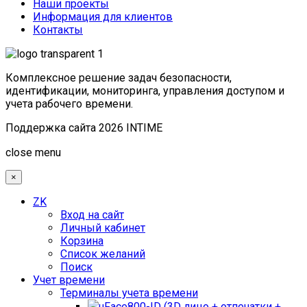
Наши проекты
Информация для клиентов
Контакты
Комплексное решение задач безопасности,
идентификации, мониторинга, управления доступом и
учета рабочего времени.
Поддержка сайта 2026 INTIME
Joomla! 3 Templates
close menu
×
ZK
Вход на сайт
Личный кабинет
Корзина
Список желаний
Поиск
Учет времени
Терминалы учета времени
uFace800-ID (3D лицо + отпечатки +