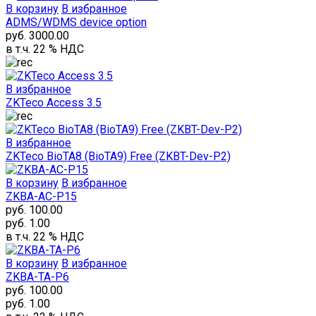
В корзину
В избранное
ADMS/WDMS device option
руб. 3000.00
в т.ч. 22 % НДС
В избранное
ZKTeco Access 3.5
В избранное
ZKTeco BioTA8 (BioTA9) Free (ZKBT-Dev-P2)
В корзину
В избранное
ZKBA-AC-P15
руб. 100.00
руб. 1.00
в т.ч. 22 % НДС
В корзину
В избранное
ZKBA-TA-P6
руб. 100.00
руб. 1.00