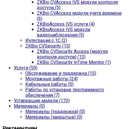
ZKBio CVAccess IVS модули контроля
доступа (5)
ZKBio CVAccess модули учета времени
(6)
ZKBioAccess IVS услуги (4)
ZKBioAccess IVS модули
видеонаблюдения (5)
Интеграция с 1С (2)
ZKBio CVSecurity (15)
ZKBio CVSecurity Access (модули
контроля доступа) (13)
ZKBio CVSecurity InTime Monitor (1)
Услуги (59)
Обслуживание и поддержка (15)
Монтажные работы (24)
Кабельные работы (0)
Работы по установке программного
обеспечения (7)
Устаревшие модели (173)
Материалы (0)
Материалы (поддержка) (0)
Материалы (закрытые) (0)
Рекомендуем