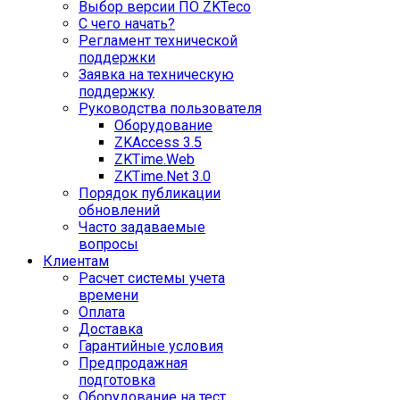
Выбор версии ПО ZKTeco
С чего начать?
Регламент технической
поддержки
Заявка на техническую
поддержку
Руководства пользователя
Оборудование
ZKAccess 3.5
ZKTime.Web
ZKTime.Net 3.0
Порядок публикации
обновлений
Часто задаваемые
вопросы
Клиентам
Расчет системы учета
времени
Оплата
Доставка
Гарантийные условия
Предпродажная
подготовка
Оборудование на тест