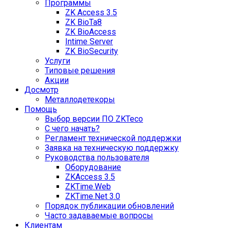
Программы
ZK Access 3.5
ZK BioTa8
ZK BioAccess
Intime Server
ZK BioSecurity
Услуги
Типовые решения
Акции
Досмотр
Металлодетекоры
Помощь
Выбор версии ПО ZKTeco
С чего начать?
Регламент технической поддержки
Заявка на техническую поддержку
Руководства пользователя
Оборудование
ZKAccess 3.5
ZKTime.Web
ZKTime.Net 3.0
Порядок публикации обновлений
Часто задаваемые вопросы
Клиентам