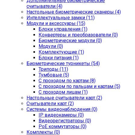
Дополнительные биометрические
считыватели (4)
Настольные биометрические сканеры (4)
Интеллектуальные замки (11)
Модули и аксессуары (15)
Блоки управления (1)
Конвертеры и преобразователи (0)
Биометрические модули (0)
Модули (0)
Комплектующие (1)
Блоки питания (1)
Биометрические турникеты (54)
Триподы (11)
Тумбовые (5)
С проходом по картам (8)
С проходом по пальцам и картам (5)
С проходом лицам (1)
Настольные считыватели карт (2)
Считыватели карт (2)
Системы видеонаблюдения (0)
IP видеокамеры (0)
Видеорегистраторы (0)
PoE коммутаторы (0)
Комплекты (0)