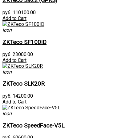
ZKTeco S922 (GPRS)
руб. 110100.00
Add to Cart
icon
ZKTeco SF100ID
руб. 23000.00
Add to Cart
icon
ZKTeco SLK20R
руб. 14200.00
Add to Cart
icon
ZKTeco SpeedFace-V5L
руб. 60600.00