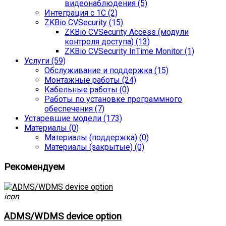
видеонаблюдения (5)
Интеграция с 1С (2)
ZKBio CVSecurity (15)
ZKBio CVSecurity Access (модули
контроля доступа) (13)
ZKBio CVSecurity InTime Monitor (1)
Услуги (59)
Обслуживание и поддержка (15)
Монтажные работы (24)
Кабельные работы (0)
Работы по установке программного
обеспечения (7)
Устаревшие модели (173)
Материалы (0)
Материалы (поддержка) (0)
Материалы (закрытые) (0)
Рекомендуем
icon
ADMS/WDMS device option