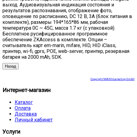
выход. Аудиовизуальная индикация состояния и
результатов распознавания, отображение фото,
оповещение по расписанию, DC 12 В, 3А (блок питания в
комплекте), размеры 194*165*86 мм, рабочая
температура 0C ~ 45С, масса 1.7 кг (с упаковкой).
Бесплатное русифицированное программное
обеспечение ZKAccess в комплекте. Опции –
считыватель карт em-marin, mifare, HID, HID iClass,
принтер, wi-fi, gprs, POE, web-server, принтер, резервная
батарея на 2000 mAh, SDK.
Copyright MAXXmarketing GmbH
Интернет-магазин
Каталог
Оплата
Доставка
Личный кабинет
Услуги