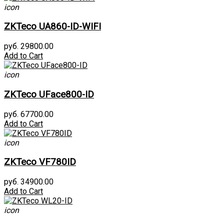
icon
ZKTeco UA860-ID-WIFI
руб. 29800.00
Add to Cart
icon
ZKTeco UFace800-ID
руб. 67700.00
Add to Cart
icon
ZKTeco VF780ID
руб. 34900.00
Add to Cart
icon