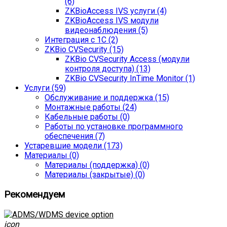
(6)
ZKBioAccess IVS услуги (4)
ZKBioAccess IVS модули
видеонаблюдения (5)
Интеграция с 1С (2)
ZKBio CVSecurity (15)
ZKBio CVSecurity Access (модули
контроля доступа) (13)
ZKBio CVSecurity InTime Monitor (1)
Услуги (59)
Обслуживание и поддержка (15)
Монтажные работы (24)
Кабельные работы (0)
Работы по установке программного
обеспечения (7)
Устаревшие модели (173)
Материалы (0)
Материалы (поддержка) (0)
Материалы (закрытые) (0)
Рекомендуем
icon