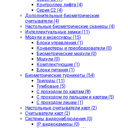
Контроллер лифта (4)
Серия С2 (4)
Дополнительные биометрические
считыватели (4)
Настольные биометрические сканеры (4)
Интеллектуальные замки (11)
Модули и аксессуары (15)
Блоки управления (1)
Конвертеры и преобразователи (0)
Биометрические модули (0)
Модули (0)
Комплектующие (1)
Блоки питания (1)
Биометрические турникеты (54)
Триподы (11)
Тумбовые (5)
С проходом по картам (8)
С проходом по пальцам и картам (5)
С проходом лицам (1)
Настольные считыватели карт (2)
Считыватели карт (2)
Системы видеонаблюдения (0)
IP видеокамеры (0)