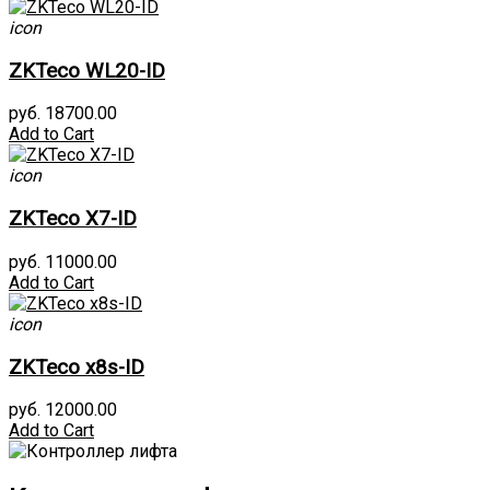
icon
ZKTeco WL20-ID
руб. 18700.00
Add to Cart
icon
ZKTeco X7-ID
руб. 11000.00
Add to Cart
icon
ZKTeco x8s-ID
руб. 12000.00
Add to Cart