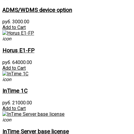
ADMS/WDMS device option
руб. 3000.00
Add to Cart
icon
Horus E1-FP
руб. 64000.00
Add to Cart
icon
InTime 1С
руб. 21000.00
Add to Cart
icon
InTime Server base license