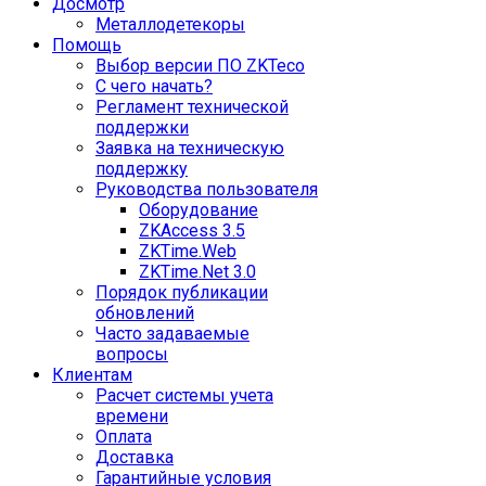
Досмотр
Металлодетекоры
Помощь
Выбор версии ПО ZKTeco
С чего начать?
Регламент технической
поддержки
Заявка на техническую
поддержку
Руководства пользователя
Оборудование
ZKAccess 3.5
ZKTime.Web
ZKTime.Net 3.0
Порядок публикации
обновлений
Часто задаваемые
вопросы
Клиентам
Расчет системы учета
времени
Оплата
Доставка
Гарантийные условия