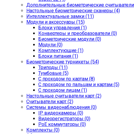
Дополнительные биометрические считыватели 
Настольные биометрические сканеры (4)
Интеллектуальные замки (11)
Модули и аксессуары (15)
Блоки управления (1)
Конвертеры и преобразователи (0)
Биометрические модули (0)
Модули (0)
Комплектующие (1)
Блоки питания (1)
Биометрические турникеты (54)
Триподы (11)
Тумбовые (5)
С проходом по картам (8)
С проходом по пальцам и картам (5)
С проходом лицам (1)
Настольные считыватели карт (2)
Считыватели карт (2)
Системы видеонаблюдения (0)
IP видеокамеры (0)
Видеорегистраторы (0)
PoE коммутаторы (0)
Комплекты (0)