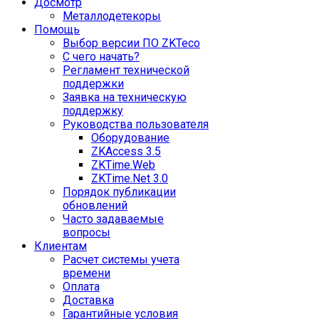
Досмотр
Металлодетекоры
Помощь
Выбор версии ПО ZKTeco
С чего начать?
Регламент технической
поддержки
Заявка на техническую
поддержку
Руководства пользователя
Оборудование
ZKAccess 3.5
ZKTime.Web
ZKTime.Net 3.0
Порядок публикации
обновлений
Часто задаваемые
вопросы
Клиентам
Расчет системы учета
времени
Оплата
Доставка
Гарантийные условия