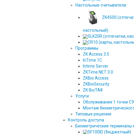
Настольные считыватели
ZK4500 (отпеча
настольный)
SLK20R (отпечатки, на
CR10 (карты, настольн
Программы
ZK Access 3.5
InTime 1С
Intime Server
ZKTime.NET 3.0
ZKBio Access
ZKBioSecurity
ZK BioTA8
Услуги
Обслуживание 1 точки С
Монтаж биометрическог
Типовые решения
Контроль доступа
Биометрические терминалы 
SF100ID (бюджетный)