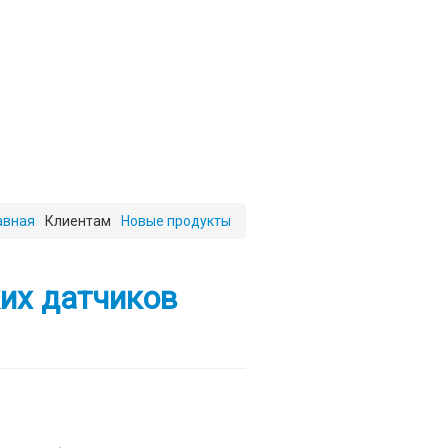
авная
Клиентам
Новые продукты
их датчиков