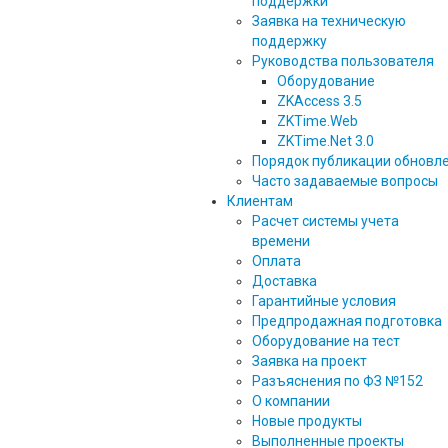
поддержки
Заявка на техническую
поддержку
Руководства пользователя
Оборудование
ZKAccess 3.5
ZKTime.Web
ZKTime.Net 3.0
Порядок публикации обновл
Часто задаваемые вопросы
Клиентам
Расчет системы учета
времени
Оплата
Доставка
Гарантийные условия
Предпродажная подготовка
Оборудование на тест
Заявка на проект
Разъяснения по ФЗ №152
О компании
Новые продукты
Выполненные проекты