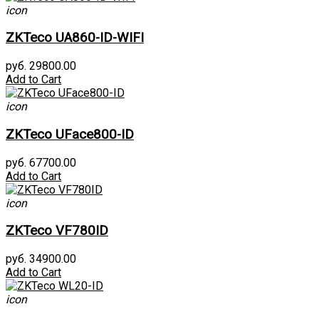
icon
ZKTeco UA860-ID-WIFI
руб. 29800.00
Add to Cart
icon
ZKTeco UFace800-ID
руб. 67700.00
Add to Cart
icon
ZKTeco VF780ID
руб. 34900.00
Add to Cart
icon