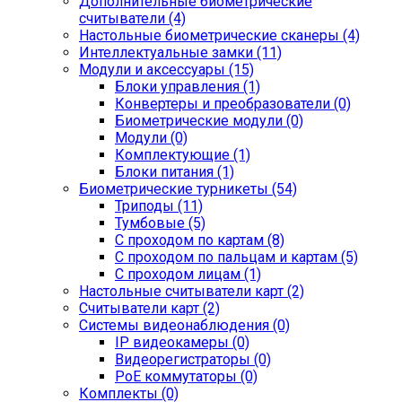
Дополнительные биометрические
считыватели (4)
Настольные биометрические сканеры (4)
Интеллектуальные замки (11)
Модули и аксессуары (15)
Блоки управления (1)
Конвертеры и преобразователи (0)
Биометрические модули (0)
Модули (0)
Комплектующие (1)
Блоки питания (1)
Биометрические турникеты (54)
Триподы (11)
Тумбовые (5)
С проходом по картам (8)
С проходом по пальцам и картам (5)
С проходом лицам (1)
Настольные считыватели карт (2)
Считыватели карт (2)
Системы видеонаблюдения (0)
IP видеокамеры (0)
Видеорегистраторы (0)
PoE коммутаторы (0)
Комплекты (0)