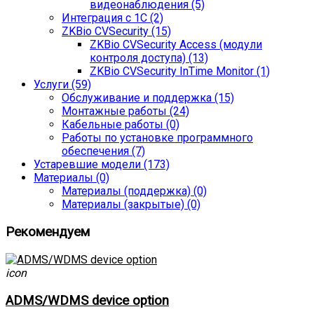
видеонаблюдения (5)
Интеграция с 1С (2)
ZKBio CVSecurity (15)
ZKBio CVSecurity Access (модули
контроля доступа) (13)
ZKBio CVSecurity InTime Monitor (1)
Услуги (59)
Обслуживание и поддержка (15)
Монтажные работы (24)
Кабельные работы (0)
Работы по установке программного
обеспечения (7)
Устаревшие модели (173)
Материалы (0)
Материалы (поддержка) (0)
Материалы (закрытые) (0)
Рекомендуем
icon
ADMS/WDMS device option