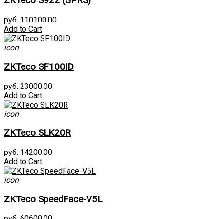
ZKTeco S922 (GPRS)
руб. 110100.00
Add to Cart
icon
ZKTeco SF100ID
руб. 23000.00
Add to Cart
icon
ZKTeco SLK20R
руб. 14200.00
Add to Cart
icon
ZKTeco SpeedFace-V5L
руб. 60600.00