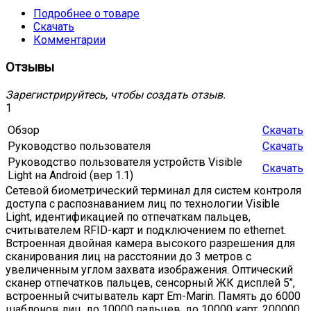
Подробнее о товаре
Скачать
Комментарии
Отзывы
Зарегистрируйтесь, чтобы создать отзыв.
1
Обзор
Скачать
Руководство пользователя
Скачать
Руководство пользователя устройств Visible
Скачать
Light на Android (вер 1.1)
Сетевой биометрический терминал для систем контроля
доступа с распознаванием лиц по технологии Visible
Light, идентификацией по отпечаткам пальцев,
считывателем RFID-карт и подключением по ethernet.
Встроенная двойная камера высокого разрешения для
сканирования лиц на расстоянии до 3 метров с
увеличенным углом захвата изображения. Оптический
сканер отпечатков пальцев, сенсорный ЖК дисплей 5’’,
встроенный считыватель карт Em-Marin. Память до 6000
шаблонов лиц, до 10000 пальцев, до 10000 карт, 200000