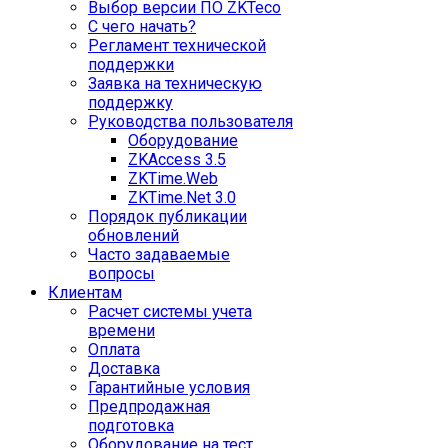
Выбор версии ПО ZKTeco
С чего начать?
Регламент технической
поддержки
Заявка на техническую
поддержку
Руководства пользователя
Оборудование
ZKAccess 3.5
ZKTime.Web
ZKTime.Net 3.0
Порядок публикации
обновлений
Часто задаваемые
вопросы
Клиентам
Расчет системы учета
времени
Оплата
Доставка
Гарантийные условия
Предпродажная
подготовка
Оборудование на тест