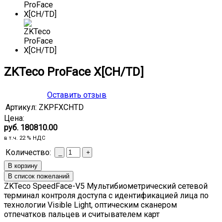
ZKTeco ProFace X[CH/TD]
Оставить отзыв
Артикул:
ZKPFXCHTD
Цена:
руб. 180810.00
в т.ч. 22 % НДС
Количество:
ZKTeco SpeedFace-V5 Мультибиометрический сетевой
терминал контроля доступа с идентификацией лица по
технологии Visible Light, оптическим сканером
отпечатков пальцев и считывателем карт