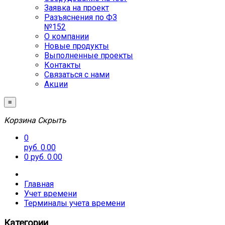
Заявка на проект
Разъяснения по ФЗ
№152
О компании
Новые продукты
Выполненные проекты
Контакты
Связаться с нами
Акции
≡
Корзина
Скрыть
0
руб. 0.00
0
руб. 0.00
Главная
Учет времени
Терминалы учета времени
Категории