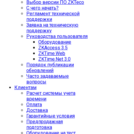
Выбор версии ПО ZKTeco
С чего начать?
Регламент технической
поддержки
Заявка на техническую
поддержку
Руководства пользователя
Оборудование
ZKAccess 3.5
ZKTime.Web
ZKTime.Net 3.0
Порядок публикации
обновлений
Часто задаваемые
вопросы
Клиентам
Расчет системы учета
времени
Оплата
Доставка
Гарантийные условия
Предпродажная
подготовка
Оборудование на тест